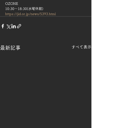
OZONE
10:30〜18:30(水曜休館)
https://jid.or.jp/news/5393.html
すべて表示
最新記事