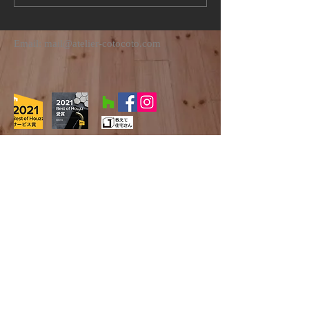
Email:
mail@atelier-cotocoto.com